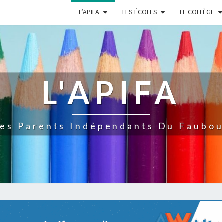
L’APIFA
LES ÉCOLES
LE COLLÈGE
L'APIFA
Des Parents Indépendants Du Faubou