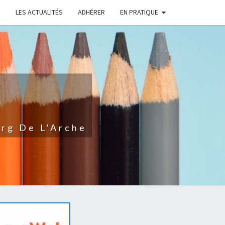
LES ACTUALITÉS
ADHÉRER
EN PRATIQUE
rg De L’Arche