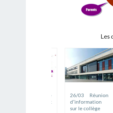
Les 
Résultats de
26/03 Réunion
l’APIFA aux
d’information
élections 2024
sur le collège