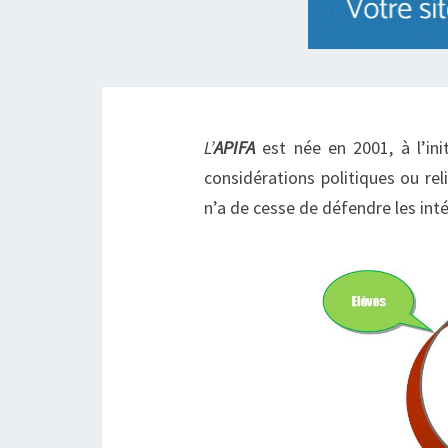
L
’
APIFA
est née en 2001, à l’ini
considérations politiques ou rel
n’a de cesse de défendre les inté