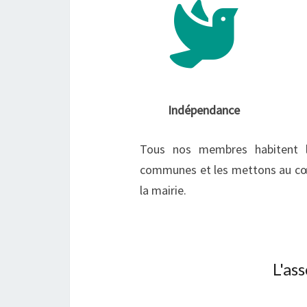
Indépendance
Tous nos membres habitent l
communes et les mettons au cœu
la mairie.
L'as