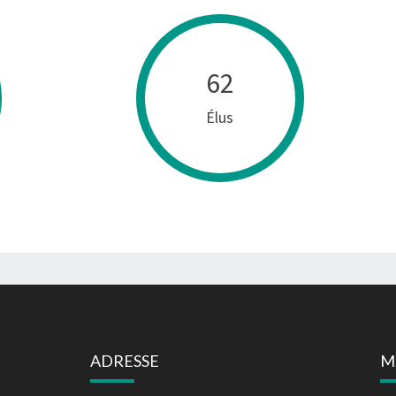
62
Élus
ADRESSE
M