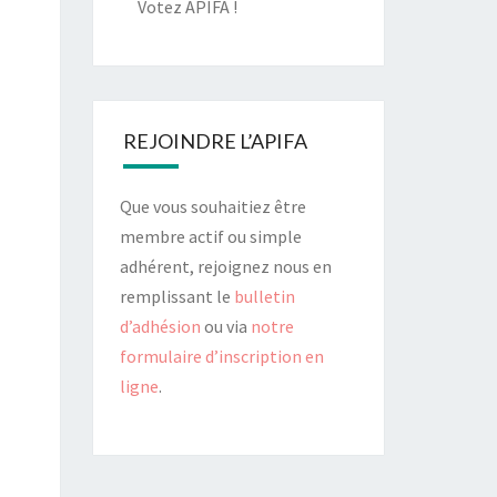
Votez APIFA !
REJOINDRE L’APIFA
Que vous souhaitiez être
membre actif ou simple
adhérent, rejoignez nous en
remplissant le
bulletin
d’adhésion
ou via
notre
formulaire d’inscription en
ligne
.
Votez APIFA !