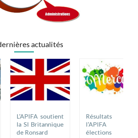
dernières actualités
L’APIFA soutient
Résultats de
la SI Britannique
l’APIFA aux
de Ronsard
élections