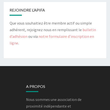
REJOINDRE L’APIFA
Que vous souhaitiez être membre actif ou simple
adhérent, rejoignez nous en remplissant le
bulletin
d’adhésion
ou via
notre formulaire d’inscription en
ligne
.
A PROPOS
Nous sommes une association de
proximité indépendante et