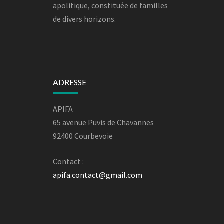
apolitique, constituée de familles
de divers horizons.
ADRESSE
APIFA
65 avenue Puvis de Chavannes
92400 Courbevoie
Contact :
apifa.contact@gmail.com